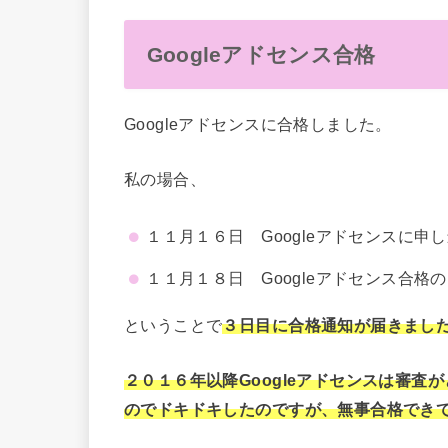
Googleアドセンス合格
Googleアドセンスに合格しました。
私の場合、
１１月１６日 Googleアドセンスに申
１１月１８日 Googleアドセンス合格
ということで
３日目に合格通知が届きまし
２０１６年以降Googleアドセンスは審査
のでドキドキしたのですが、無事合格でき