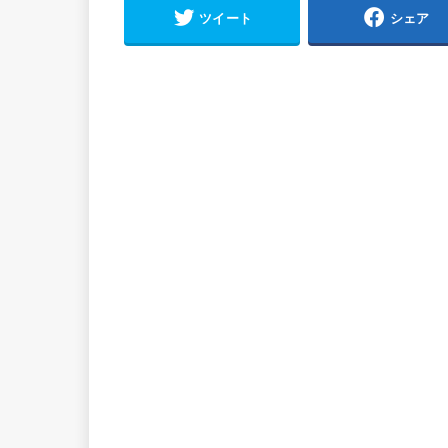
ツイート
シェア