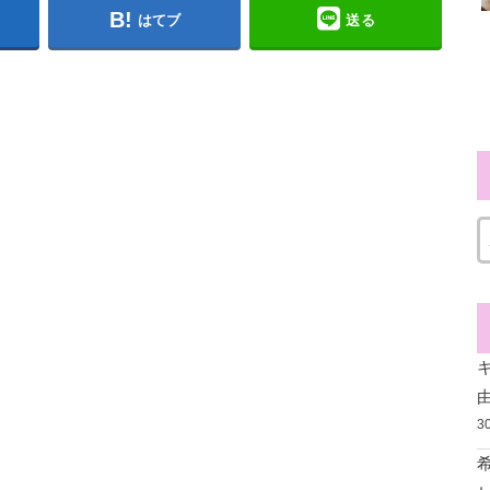
はてブ
送る
3