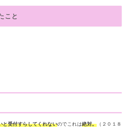
したこと
いと受付すらしてくれない
のでこれは
絶対。
（２０１８