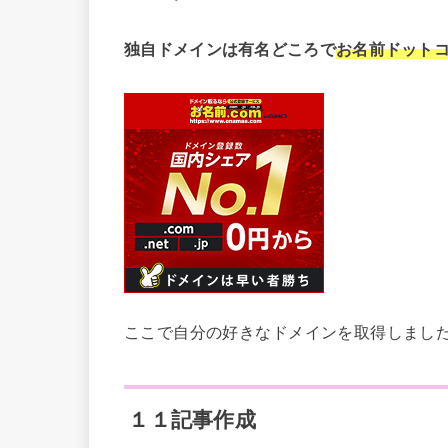
独自ドメインは有名どころで
お名前ドット
ここで自分の好きなドメインを取得しまし
１１記事作成