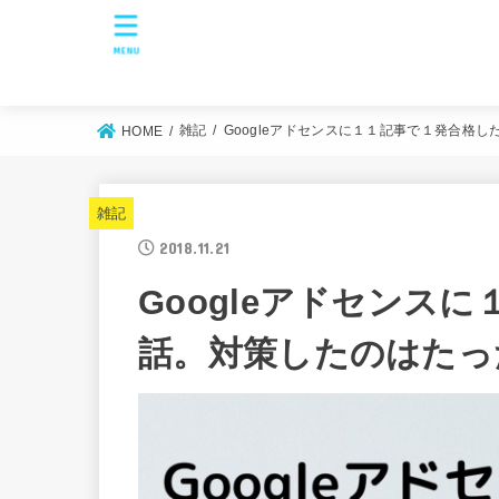
MENU
雑記
Googleアドセンスに１１記事で１発合格
HOME
雑記
2018.11.21
Googleアドセンス
話。対策したのはたっ