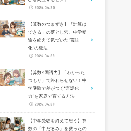
2026.04.30
【算数のつまずき】「計算は
できる」の落とし穴。中学受
験を終えて気づいた“言語
化”の魔法
2026.04.29
【算数×国語力】「わかった
つもり」で終わらせない！中
学受験で差がつく“言語化
力”を家庭で育てる方法
2026.04.29
【中学受験を終えて思う】算
数の「中だるみ」を救ったの