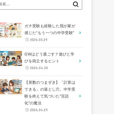
検
索:
ガチ受験も経験した我が家が
感じた“もう一つの中学受験”
2026.05.29
GWはどう過ごす？遊びと学
びを両立するヒント
2026.04.30
【算数のつまずき】「計算は
できる」の落とし穴。中学受
験を終えて気づいた“言語
化”の魔法
2026.04.29