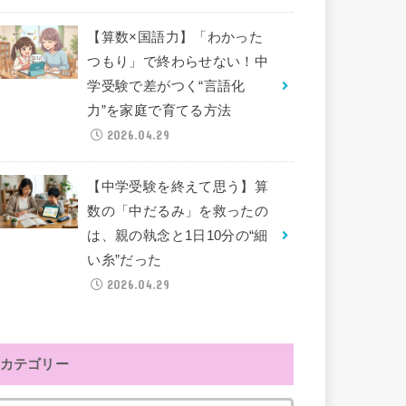
【算数×国語力】「わかった
つもり」で終わらせない！中
学受験で差がつく“言語化
力”を家庭で育てる方法
2026.04.29
【中学受験を終えて思う】算
数の「中だるみ」を救ったの
は、親の執念と1日10分の“細
い糸”だった
2026.04.29
カテゴリー