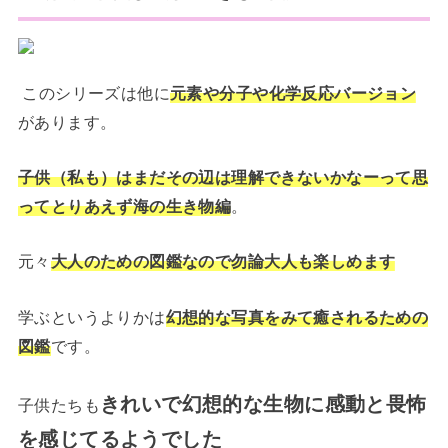
このシリーズは他に
元素や分子や化学反応バージョン
があります。
子供（私も）はまだその辺は理解できないかなーって思
ってとりあえず海の生き物編
。
元々
大人のための図鑑なので
勿論大人も楽しめます
学ぶというよりかは
幻想的な写真をみて癒されるための
図鑑
です。
きれいで幻想的な生物に感動と畏怖
子供たちも
を感じてるようでした