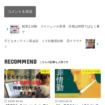
税理士試験 スケジュール管理 目標は時間ではなく量
で
子どもオンライン英会話 １５社徹底比較 ②クラウテ
ィ
RECOMMEND
子育て
ミステリー小説
2020.06.26
2021.03.13