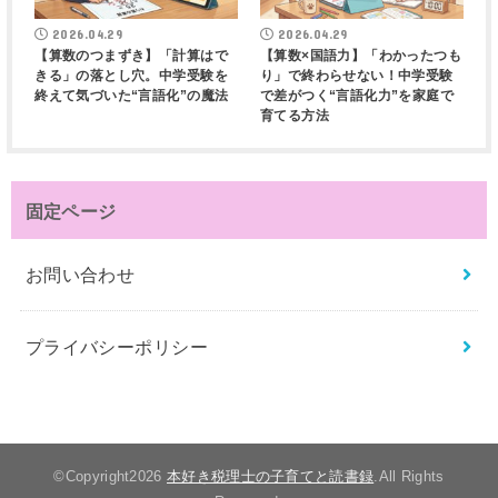
2026.04.29
2026.04.29
【算数のつまずき】「計算はで
【算数×国語力】「わかったつも
きる」の落とし穴。中学受験を
り」で終わらせない！中学受験
終えて気づいた“言語化”の魔法
で差がつく“言語化力”を家庭で
育てる方法
固定ページ
お問い合わせ
プライバシーポリシー
©Copyright2026
本好き税理士の子育てと読書録
.All Rights