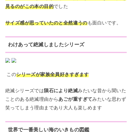
見るのがこの本の目的
でした
サイズ感が思っていたのと全然違うの
も面白いです。
わけあって絶滅しましたシリーズ
この
シリーズが家族全員好きすぎます
絶滅シリーズでは
隕石により絶滅
みたいな昔から聞いた
ことのある絶滅理由から
あごが重すぎて
みたいな思わず
笑ってしまう理由まであり大人も楽しめます
世界で一番美しい海のいきもの図鑑