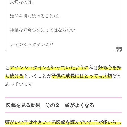
大切なのは、
疑問を持ち続けることだ。
神聖な好奇心を失ってはならない。
アインシュタインより
と
アインシュタインがいっていたように
私は
好奇心を持
ち続ける
ということが
子供の成長にはとっても大切
だと
思っています
図鑑を見る効果 その２ 頭がよくなる
頭がいい子は小さいころ図鑑を読んでいた子が多いらし