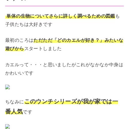
単体の生物についてさらに詳しく調べるための図鑑
も
子供たちは大好きです
最初のころは
ただただ「どのカエルが好き？」みたいな
遊びから
スタートしました
カエルって・・・と思いましたがこれがなかなか中身は
かわいいです
このウンチシリーズが我が家では一
ちなみに
番人気
です