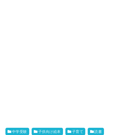
中学受験
子供向け絵本
子育て
読書