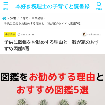
本好き税理士の子育てと読書録
MENU
SEARCH
子育て
中学受験
HOME
子供に図鑑をお勧めする理由と 我が家のおすすめ図鑑5選
2020.06.08
maikonotax
中学受験
子供に図鑑をお勧めする理由と 我が家のおす
すめ図鑑5選