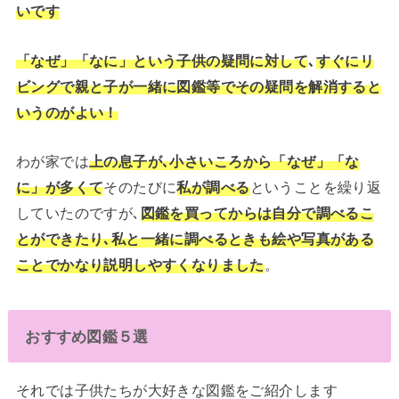
いです
「なぜ」「なに」という子供の疑問に対して
､
すぐにリ
ビングで親と子が一緒に図鑑等でその疑問を解消すると
いうのがよい！
わが家では
上の息子が､小さいころから「なぜ」「な
に」が多くて
そのたびに
私が調べる
ということを繰り返
していたのですが､
図鑑を買ってからは自分で調べるこ
とができたり､私と一緒に調べるときも絵や写真がある
ことでかなり説明しやすくなりました
。
おすすめ図鑑５選
それでは子供たちが大好きな図鑑をご紹介します