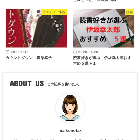
ミステリー小説
読書
2020.11.17
2020.06.20
カウントダウン 真梨幸子
読書好きが選ぶ 伊坂幸太郎おす
すめ５選＋１
ABOUT US
maikonotax