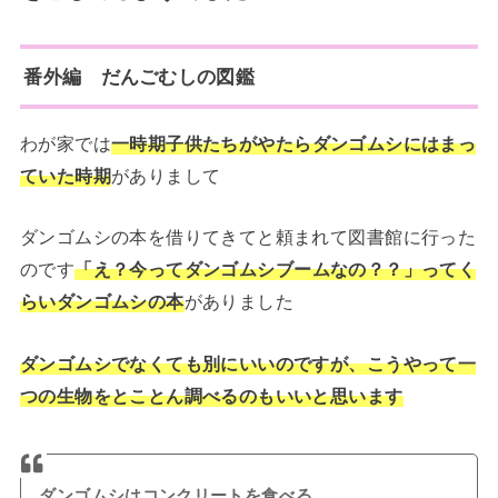
番外編 だんごむしの図鑑
わが家では
一時期子供たちがやたらダンゴムシにはまっ
ていた時期
がありまして
ダンゴムシの本を借りてきてと頼まれて図書館に行った
のです
「え？今ってダンゴムシブームなの？？」ってく
らいダンゴムシの本
がありました
ダンゴムシでなくても別にいいのですが、こうやって一
つの生物をとことん調べるのもいいと思います
ダンゴムシはコンクリートを食べる