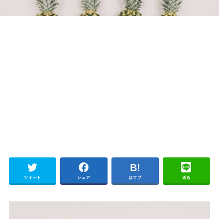
ツイート
シェア
はてブ
送る