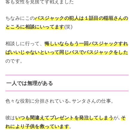
客も女性を見捨てず戦えました
ちなみにこの
バスジャックの犯人は１話目の稲垣さんの
ところに相談にいってます
(笑)
相談しに行って、
悔しいならもう一回バスジャックすれ
ばいいじゃないといって同じバスでバスジャックをした
のです。
一人では無理がある
色々な役割に分担されている､サンタさんの仕事。
彼は
いつも間違えてプレゼントを発注してしまう
が､
そ
れにより子供を救っています
。