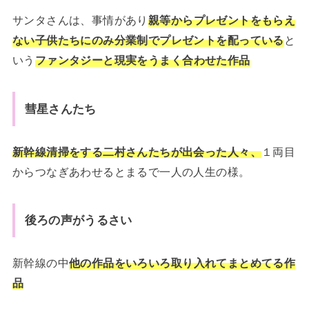
サンタさんは、事情があり
親等からプレゼントをもらえ
ない子供たちにのみ分業制でプレゼントを配っている
と
いう
ファンタジーと現実をうまく合わせた作品
彗星さんたち
新幹線清掃をする二村さんたちが出会った人々、
１両目
からつなぎあわせるとまるで一人の人生の様。
後ろの声がうるさい
新幹線の中
他の作品をいろいろ取り入れてまとめてる作
品