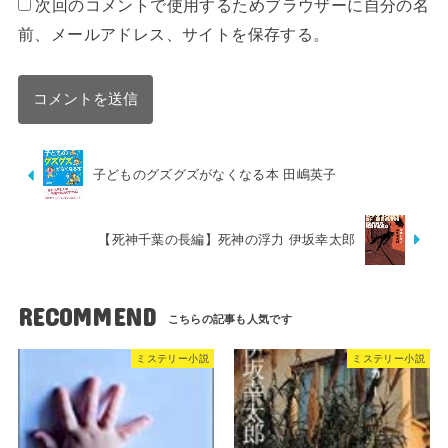
次回のコメントで使用するためブラウザーに自分の名
前、メールアドレス、サイトを保存する。
子どものグズグズがなくなる本 田嶋英子
【死神千葉の長編】死神の浮力 伊坂幸太郎
RECOMMEND
ミステリー小説
ミステリー小説