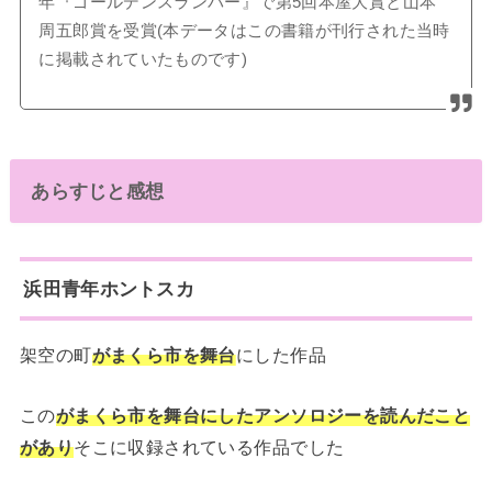
年『ゴールデンスランバー』で第5回本屋大賞と山本
周五郎賞を受賞(本データはこの書籍が刊行された当時
に掲載されていたものです)
あらすじと感想
浜田青年ホントスカ
架空の町
がまくら市を舞台
にした作品
この
がまくら市を舞台にしたアンソロジーを読んだこと
があり
そこに収録されている作品でした