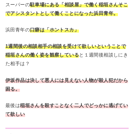
スーパーの
駐車場にある「相談屋」で働く稲垣さんそこ
でアシスタントとして働くことになった浜田青年。
浜田青年の
口癖は「ホントスカ」
1週間後の相談相手の相談を受けて欲しいということで
稲垣さんの働く姿を観察している
と１週間後相談しにき
た相手は？
伊坂作品は決して悪人には見えない人物が殺人犯だから
困る。
最後は
稲垣さんを殺すことなく二人でどっかに逃げてい
て欲しい