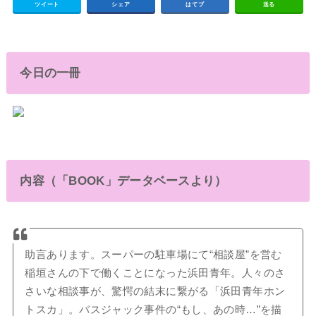
ツイート
シェア
はてブ
送る
今日の一冊
内容（「BOOK」データベースより）
助言あります。スーパーの駐車場にて“相談屋”を営む
稲垣さんの下で働くことになった浜田青年。人々のさ
さいな相談事が、驚愕の結末に繋がる「浜田青年ホン
トスカ」。バスジャック事件の“もし、あの時…”を描