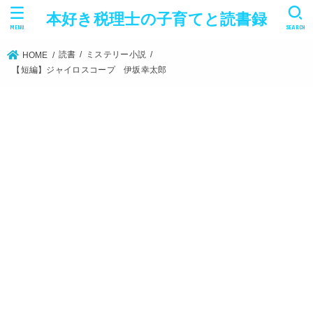
本好き税理士の子育てと読書録
MENU
SEARCH
読書
ミステリー小説
HOME
【短編】ジャイロスコープ 伊坂幸太郎