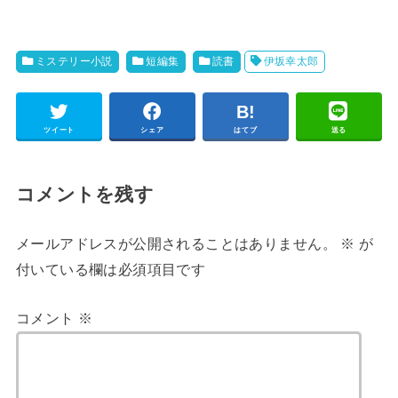
ミステリー小説
短編集
読書
伊坂幸太郎
ツイート
シェア
はてブ
送る
コメントを残す
メールアドレスが公開されることはありません。
※
が
付いている欄は必須項目です
コメント
※