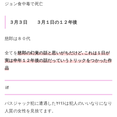
ジョン食中毒で死亡
３月３日 ３月１日の１２年後
慈郎は８０代
全てを
慈郎の幻覚の話と思いがちだけど､これは１日が
実は申年１２年後の話だっていうトリックをつかった作
品
if
バスジャック犯に遭遇したﾔﾏﾓﾄは犯人のいいなりになり
人質の女性を見捨てます。