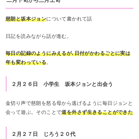
二月下旬から三月上旬
慈朗と坂本ジョン
について書かれて話
日記を読みながら話が進む。
毎日の記録のようにみえるが､日付がかわるごとに実は
年も変わっている
。
２月２６日 小学生 坂本ジョンと出会う
金切り声で慈朗を怒る母から逃げるように毎日ジョンと
会って遊ぶ。そのことで
道を外さず生きることができた
２月２７日 じろう２０代