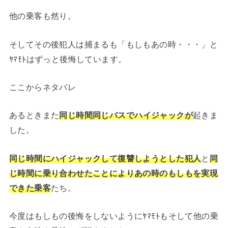
他の乗客も然り。
そしてその後犯人は捕まるも「もしもあの時・・・」と
ﾔﾏﾓﾄはずっと後悔しています。
ここからネタバレ
あるときまた
同じ時間同じバスでハイジャックが
起きま
した。
同じ時間にハイジャックして復讐しようとした犯人
と
同
じ時間に乗り合わせたことによりあの時のもしもを実現
できた乗客
たち。
今度はもしもの後悔をしないようにﾔﾏﾓﾄもそして他の乗