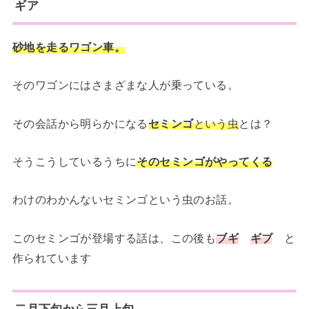
ギア
砂地を走るワゴン車。
そのワゴンにはさまざまな人が乗っている。
その会話から明らかになる
セミンゴ
という虫
とは？
そうこうしているうちに
そのセミンゴがやってくる
わけのわかんないセミンゴという虫のお話。
このセミンゴが登場する話は、この後も
ブギ
ギブ
と
作られています