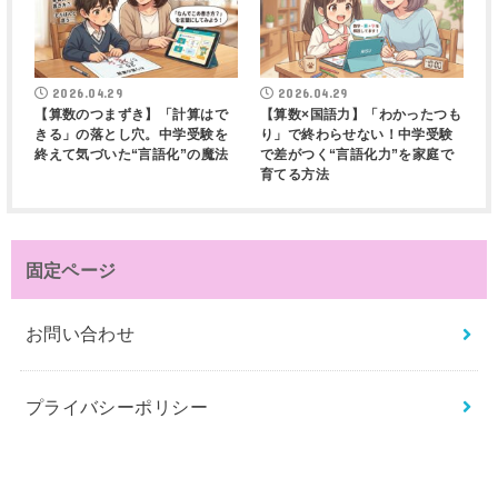
2026.04.29
2026.04.29
【算数のつまずき】「計算はで
【算数×国語力】「わかったつも
きる」の落とし穴。中学受験を
り」で終わらせない！中学受験
終えて気づいた“言語化”の魔法
で差がつく“言語化力”を家庭で
育てる方法
固定ページ
お問い合わせ
プライバシーポリシー