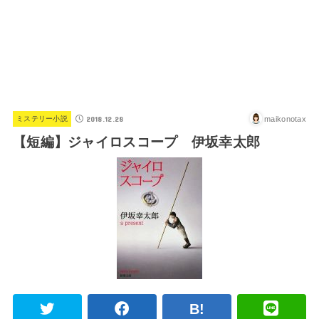
2018.12.28
maikonotax
ミステリー小説
【短編】ジャイロスコープ 伊坂幸太郎