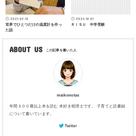
2021.02.10
2024.10.01
世界でひとつだけの温度計を作っ
ＲＩＳＵ 中学受験
た話
ABOUT US
maikonotax
年間３００冊以上本を読む 本好き税理士です。 子育てと読書録
について書いています。
Twitter