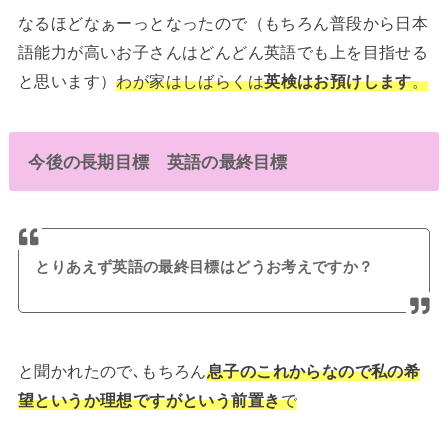
なるほどなぁーっとなったので（もちろん普段から日本
語能力が高いお子さんはどんどん英語でも上を目指せる
と思います）
わが家はしばらくは
英検はお預けします
。
今後の長期目標 英語の最終目標
とりあえず英語の最終目標はどうお考えですか？
と聞かれたので､もちろん
息子のこれからなので私の希
望というか理想ですがという前置き
で