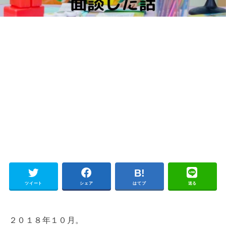
ツイート
シェア
はてブ
送る
２０１８年１０月。