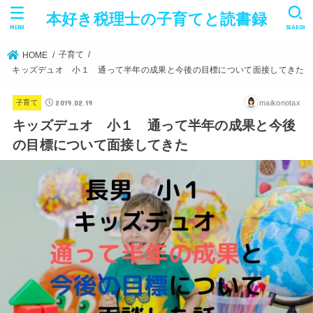
本好き税理士の子育てと読書録
MENU
SEARCH
子育て
HOME
キッズデュオ 小１ 通って半年の成果と今後の目標について面接してきた
2019.02.19
maikonotax
子育て
キッズデュオ 小１ 通って半年の成果と今後
の目標について面接してきた