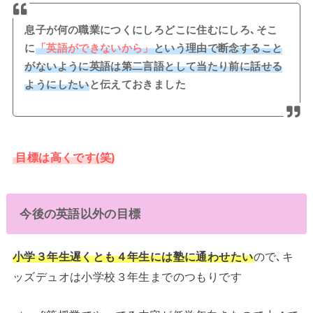
息子が何の職業につくにしろどこに住むにしろ､そこ
に
「英語ができないから」
という理由で断念すること
がないように英語は第二言語として当たり前に話せる
ようにしたい
と伝えておきました
目標は高くです(笑)
今後の英語以外の目標
小学３年生遅くとも４年生には塾に通わせたい
ので､キ
ッズデュオは小学校３年生までのつもりです