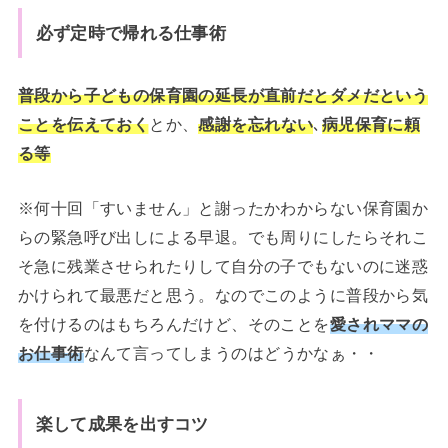
必ず定時で帰れる仕事術
普段から子どもの保育園の延長が直前だとダメだという
ことを伝えておく
とか、
感謝を忘れない
､
病児保育に頼
る等
※何十回「すいません」と謝ったかわからない保育園か
らの緊急呼び出しによる早退。でも周りにしたらそれこ
そ急に残業させられたりして自分の子でもないのに迷惑
かけられて最悪だと思う。なのでこのように普段から気
を付けるのはもちろんだけど、そのことを
愛されママの
お仕事術
なんて言ってしまうのはどうかなぁ・・
楽して成果を出すコツ