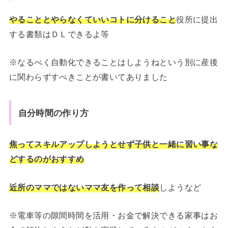
やることとやらなくていいコトに分けること
役所に提出
する書類はＤＬできるよ等
※なるべく自動化できることはしようねという別に産後
に関わらずすべきことが書いてありました
自分時間の作り方
焦ってスキルアップしようとせず子供と一緒に習い事な
どするのがおすすめ
近所のママではないママ友を作って相談
しようなど
※電車等の隙間時間を活用・お金で解決できる家事はお