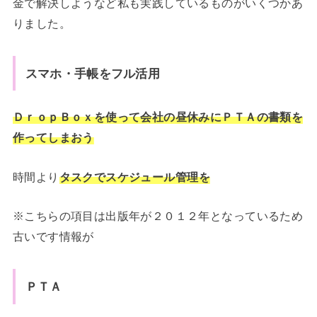
金で解決しようなど私も実践しているものがいくつかあ
りました。
スマホ・手帳をフル活用
ＤｒｏｐＢｏｘを使って会社の昼休みにＰＴＡの書類を
作ってしまおう
時間より
タスクでスケジュール管理を
※こちらの項目は出版年が２０１２年となっているため
古いです情報が
ＰＴＡ