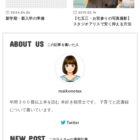
2024.04.06
2019.02.14
新学期・新入学の準備
【七五三・お宮参りの写真撮影】
スタジオアリスで安く抑える方法
ABOUT US
maikonotax
年間３００冊以上本を読む 本好き税理士です。 子育てと読書録
について書いています。
Twitter
NEW POST