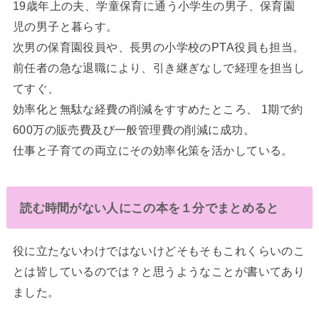
19歳年上の夫、学童保育に通う小学生の男子、保育園
児の男子と暮らす。
次男の保育園役員や、長男の小学校のPTA役員も担当。
前任者の急な退職により、引き継ぎなしで経理を担当し
てすぐ、
効率化と無駄な経費の削減をすすめたところ、 1期で約
600万の販売費及び一般管理費の削減に成功。
仕事と子育ての両立にその効率化策を活かしている。
読む時間がない人にこの本を１分でまとめると
役に立たないわけではないけどそもそもこれくらいのこ
とは皆しているのでは？と思うようなことが書いてあり
ました。