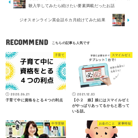
験入学してみたら続けたい要素満載だったお話
ジオスオンライン英会話６カ月続けてみた結果
RECOMMEND
子育て
スマイルゼミ
2020.06.21
2021.12.03
子育て中に資格をとる４つの利点
【小２ 娘】娘にはスマイルゼミ
がやっぱりあってるかもと思って
いる話。
中学受験
お金のこと 家事時短