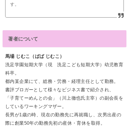
す。
著者について
馬場 じむこ（ばば じむこ）
洗足学園短期大学（現 洗足こども短期大学）幼児教育
科卒。
都内某企業にて、総務・労務・経理主任として勤務。
書評ブロガーとして様々なビジネス書で紹介され、
「子育てーめんとの会」（川上徹也氏主宰）の副会長を
しているワーキングマザー。
長男が1歳の時、現在の勤務先に再就職し、次男出産の
際に創業50年の勤務先初の産休・育休を取得。