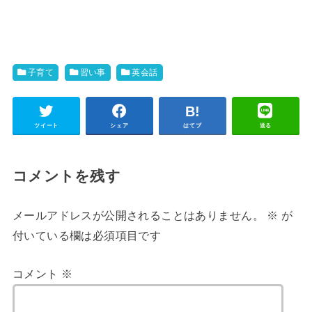
子育て
習い事
英会話
ツイート
シェア
はてブ
送る
コメントを残す
メールアドレスが公開されることはありません。
※
が
付いている欄は必須項目です
コメント
※