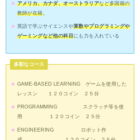
アメリカ、カナダ、オーストラリア
など多国籍の
教師が在籍
。
英語で学ぶサイエンスや
算数やプログラミングや
ゲーミングなど他の科目
にも力を入れている
多彩なコース
GAME-BASED LEARNING ゲームを使用した
レッスン １２０コイン ２５分
PROGRAMMING スクラッチ等を使
用 １２０コイン ２５分
ENGINEERING ロボット作
成 １２０コイン ２５分