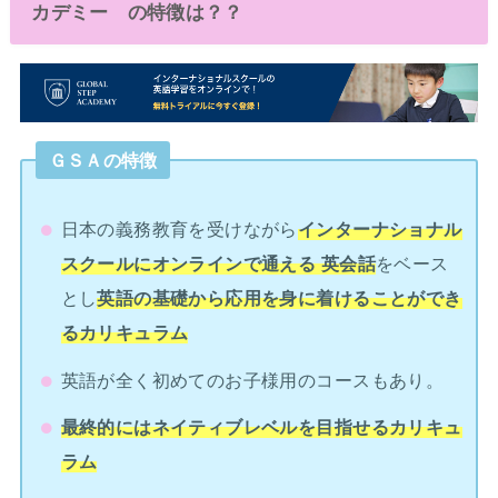
カデミー の特徴は？？
ＧＳＡの特徴
日本の義務教育を受けながら
インターナショナル
スクールにオンラインで通える 英会話
をベース
とし
英語の基礎から応用を身に着けることができ
るカリキュラム
英語が全く初めてのお子様用のコースもあり。
最終的にはネイティブレベルを目指せるカリキュ
ラム