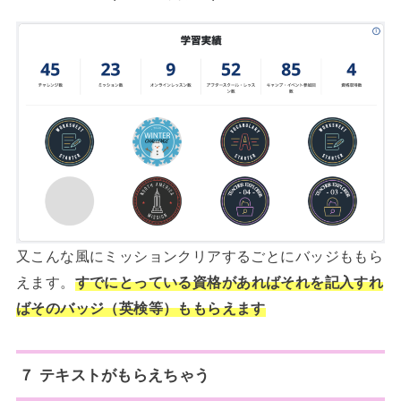
又こんな風にミッションクリアするごとにバッジももら
えます。
すでにとっている資格があればそれを記入すれ
ばそのバッジ（英検等）ももらえます
７ テキストがもらえちゃう