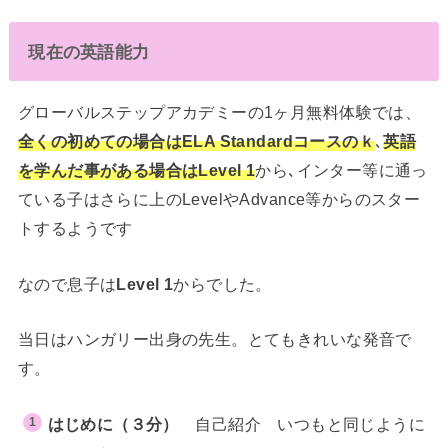
現在の英語能力
グローバルステップアカデミーの1ヶ月無料体験では、
全くの初めての場合はELA Standardコースのｋ
､
英語
を学んだ事がある場合はLevel 1
から､インター等に通っ
ている子はさらに上のLevelやAdvance等からのスター
トするようです
なので息子は
Level 1
からでした。
当日はハンガリー出身の先生。とてもきれいな発音で
す。
はじめに（３分）
自己紹介 いつもと同じように