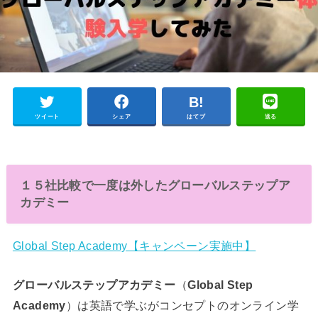
ツイート
シェア
はてブ
送る
１５社比較で一度は外したグローバルステップア
カデミー
Global Step Academy【キャンペーン実施中】
グローバルステップアカデミー
（
Global Step
Academy
）は英語で学ぶがコンセプトのオンライン学