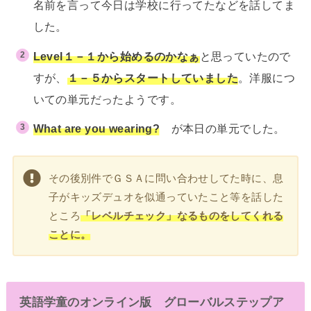
名前を言って今日は学校に行ってたなどを話してま
した。
Level１－１から始めるのかなぁ
と思っていたので
すが、
１－５からスタートしていました
。洋服につ
いての単元だったようです。
What are you wearing?
が本日の単元でした。
その後別件でＧＳＡに問い合わせしてた時に、息
子がキッズデュオを似通っていたこと等を話した
ところ
「レベルチェック」なるものをしてくれる
ことに。
英語学童のオンライン版 グローバルステップア