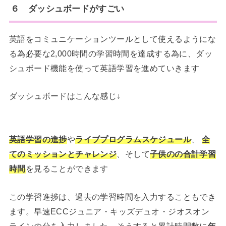
６ ダッシュボードがすごい
英語をコミュニケーションツールとして使えるようにな
る為必要な2,000時間の学習時間を達成する為に、ダッ
シュボード機能を使って英語学習を進めていきます
ダッシュボードはこんな感じ↓
英語学習の進捗
や
ライブプログラムスケジュール
、
全
てのミッションとチャレンジ
、そして
子供のの合計学習
時間
を見ることができます
この学習進捗は、過去の学習時間を入力することもでき
ます。早速ECCジュニア・キッズデュオ・ジオスオン
ラインの分を入力しました。そうすると累計時間数に
年