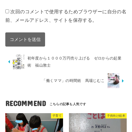
次回のコメントで使用するためブラウザーに自分の名
前、メールアドレス、サイトを保存する。
初年度から１０００万円売り上げる ゼロからの起業
術 福山敦士
「働くママ」の時間術 馬場じむこ
RECOMMEND
子育て
子供向け絵本