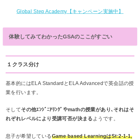
Global Step Academy【キャンペーン実施中】
体験してみてわかったGSAのここがすごい
１クラス分け
基本的にはELA StandardとELA Advancedで英会話の授
業を行います。
そして
その他ｴﾝｼﾞﾆｱﾘﾝｸﾞやmathの授業があり､それはそ
れぞれレベルにより受講可否が決まる
ようです。
息子が希望している
Game based LearningはSt:2-1-1,