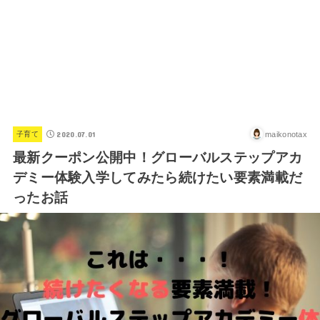
2020.07.01
maikonotax
子育て
最新クーポン公開中！グローバルステップアカ
デミー体験入学してみたら続けたい要素満載だ
ったお話