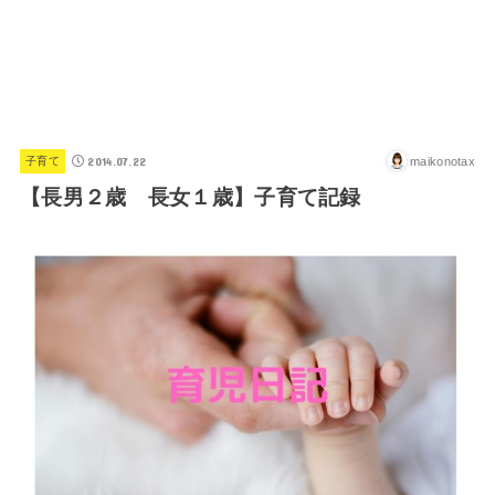
2014.07.22
maikonotax
子育て
【長男２歳 長女１歳】子育て記録