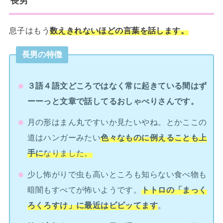
長男
息子はもう
数えきれないほどの言葉を話します。
長男の特徴
３語４語文どころではなく常に起きている間はず
ーーっと文章で話してるおしゃべりさんです。
月の形はまん丸ですいか見たいやね。とかここの
道はハンガーみたい
色々なものに例えることも上
手に
なりました。
少し怖がりで虫も高いところも知らない食べ物も
暗闇もすべてが怖いようです。
トトロの「まっく
ろくろすけ」に最近はビビッてます
。