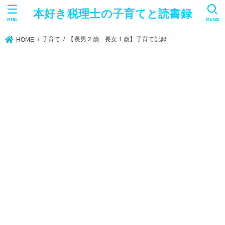
本好き税理士の子育てと読書録
MENU
SEARCH
子育て
【長男２歳 長女１歳】子育て記録
HOME