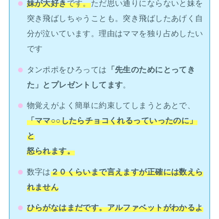
妹が大好き
です。
ただ思い通りにならないと妹を
突き飛ばしちゃうことも。突き飛ばしたあげく自
分が泣いています。理由はママを独り占めしたい
です
タンポポをひろっては
「先生のためにとってき
た」とプレゼントしてます
。
物覚えがよく簡単に約束してしまうとあとで、
「ママ○○したらチョコくれるっていったのに」
と
怒られます。
数字は
２０くらいまで言えますが正確には数えら
れません
ひらがなはまだです。アルファベットがわかるよ