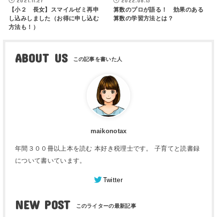
2021.11.27
2022.08.13
【小２ 長女】スマイルゼミ再申
算数のプロが語る！ 効果のある
し込みしました（お得に申し込む
算数の学習方法とは？
方法も！）
ABOUT US
maikonotax
年間３００冊以上本を読む 本好き税理士です。 子育てと読書録
について書いています。
Twitter
NEW POST