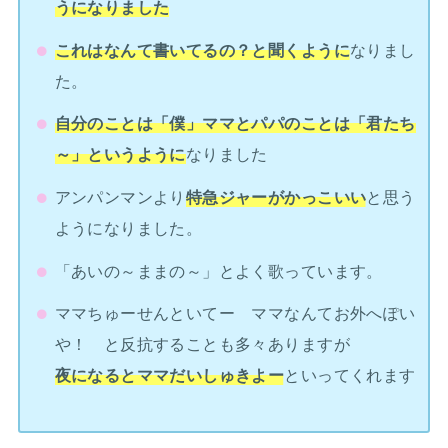
うになりました
これはなんて書いてるの？と聞くように
なりまし
た。
自分のことは「僕」ママとパパのことは「君たち
～」というように
なりました
アンパンマンより
特急ジャーがかっこいい
と思う
ようになりました。
「あいの～ままの～」とよく歌っています。
ママちゅーせんといてー ママなんてお外へぽい
や！ と反抗することも多々ありますが
夜になるとママだいしゅきよー
といってくれます