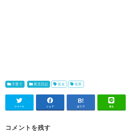
子育て
育児日記
長女
長男
ツイート
シェア
はてブ
送る
コメントを残す