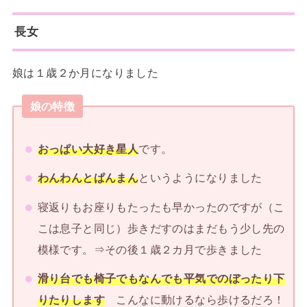
長女
娘は１歳２か月になりました
娘の特徴
おっぱい大好き星人
です。
わんわんとぱんまん
というようになりました
寝返りもお座りもたったも早かったのですが（こ
こは息子と同じ）歩きだすのはまだもう少し先の
模様です。⇒その後１歳２カ月で歩きました
滑り台でも椅子でもなんでも平気でのぼったり下
りたりします
こんなに動けるなら歩けるだろ！