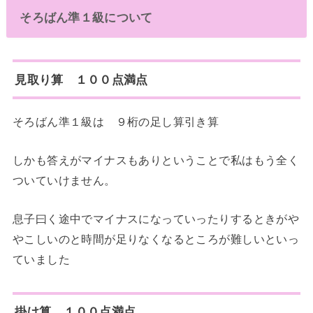
そろばん準１級について
見取り算 １００点満点
そろばん準１級は ９桁の足し算引き算
しかも答えがマイナスもありということで私はもう全く
ついていけません。
息子曰く途中でマイナスになっていったりするときがや
やこしいのと時間が足りなくなるところが難しいといっ
ていました
掛け算 １００点満点