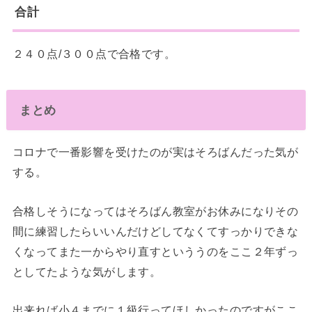
合計
２４０点/３００点で合格です。
まとめ
コロナで一番影響を受けたのが実はそろばんだった気が
する。
合格しそうになってはそろばん教室がお休みになりその
間に練習したらいいんだけどしてなくてすっかりできな
くなってまた一からやり直すといううのをここ２年ずっ
としてたような気がします。
出来れば小４までに１級行ってほしかったのですがここ