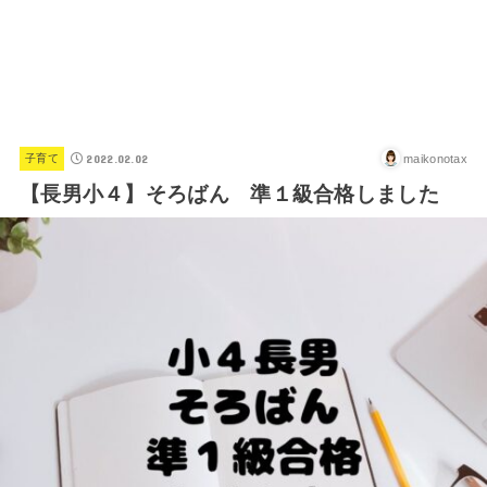
2022.02.02
maikonotax
子育て
【長男小４】そろばん 準１級合格しました