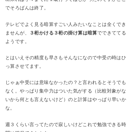
でそろばんは終了。
テレビでよく見る暗算すごい人みたいなことは全くでき
ませんが、
３桁かける３桁の掛け算は暗算
でできててる
ようです。
とはいえその精度も早さもそんなになので中受の時はひ
っ算させてます。
じゃぁ中受には意味なかったの？と言われるとそうでも
なく。やっぱり集中力はついた気がする（比較対象がな
いから何とも言えないけど）のと計算はやっぱり早いか
な。
週３くらい言ってたので寂しいけどこれで勉強できる時