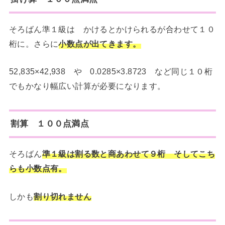
そろばん準１級は かけるとかけられるが合わせて１０
桁に。さらに
小数点が出てきます。
52,835×42,938 や 0.0285×3.8723 など同じ１０桁
でもかなり幅広い計算が必要になります。
割算 １００点満点
そろばん
準１級は割る数と商あわせて９桁 そしてこち
らも小数点有。
しかも
割り切れません