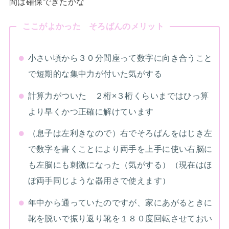
間は確保できたかな
ここがよかった そろばんのメリット
小さい頃から３０分間座って数字に向き合うこと
で短期的な集中力が付いた気がする
計算力がついた ２桁×３桁くらいまではひっ算
より早くかつ正確に解けています
（息子は左利きなので）右でそろばんをはじき左
で数字を書くことにより両手を上手に使い右脳に
も左脳にも刺激になった（気がする）（現在はほ
ぼ両手同じような器用さで使えます）
年中から通っていたのですが、家にあがるときに
靴を脱いで振り返り靴を１８０度回転させておい