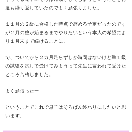
度も繰り返していたのでよく頑張りました。
１１月の２級に合格した時点で辞める予定だったのです
が２月の塾が始まるまでやりたいという本人の希望によ
り１月末まで続けることに。
で、ついでから２カ月足らずしか時間はないけど準１級
の試験を試しで受けてみようって先生に言われて受けた
ところ合格しました。
よく頑張ったー
ということでこれで息子はそろばん終わりにしたいと思
います。