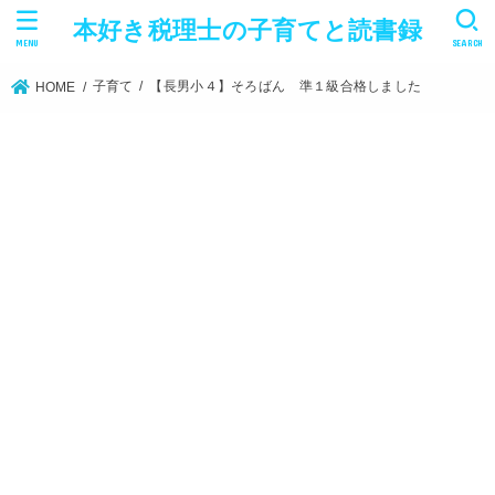
本好き税理士の子育てと読書録
MENU
SEARCH
子育て
【長男小４】そろばん 準１級合格しました
HOME