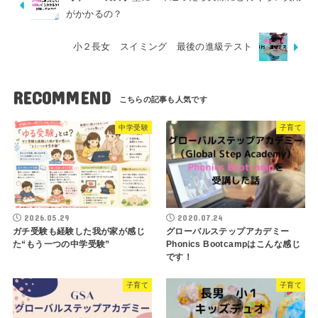
がかかるの？
小２長女 スイミング 最後の進級テスト
RECOMMEND
中学受験
子育て
2026.05.29
2020.07.24
ガチ受験も経験した我が家が感じ
グローバルステップアカデミー
た“もう一つの中学受験”
Phonics Bootcampはこんな感じ
です！
子育て
子育て