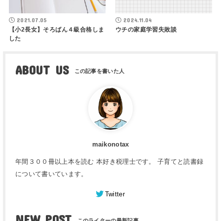
2021.07.05
2024.11.04
【小2長女】そろばん４級合格しま
ウチの家庭学習失敗談
した
ABOUT US
maikonotax
年間３００冊以上本を読む 本好き税理士です。 子育てと読書録
について書いています。
Twitter
NEW POST