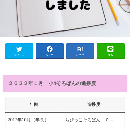
ツイート
シェア
はてブ
送る
２０２２年１月 小4そろばんの進捗度
年齢
進捗度
2017年10月（年長）
ちびっこそろばん ０～