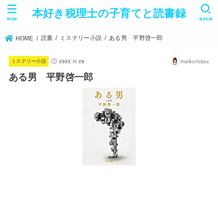
本好き税理士の子育てと読書録
MENU
SEARCH
読書
ミステリー小説
ある男 平野啓一郎
HOME
2022.11.28
maikonotax
ミステリー小説
ある男 平野啓一郎