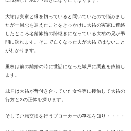
に伐採した木の下敷きになり亡くなります。
大祐は実家と縁を切っていると聞いていたので悩みまし
たが一周忌を迎えたことをきっかけに大祐の実家に連絡
したところ老舗旅館の跡継ぎになっている大祐の兄が弔
問に訪れます。そこで亡くなった夫が大祐ではないこと
がわかります。
里枝は前の離婚の時に世話になった城戸に調査を依頼し
ます。
城戸は大祐が昔付き合っていた女性等に接触して大祐の
行方とXの正体を探ります。
そして戸籍交換を行うブローカーの存在を知り・・・・