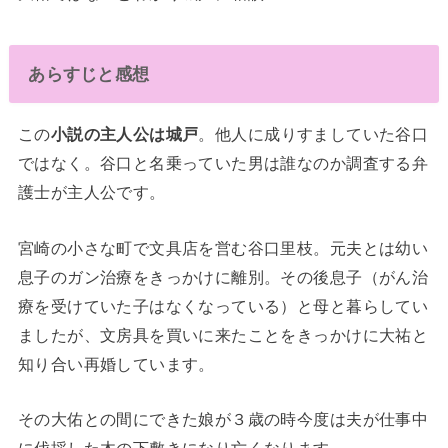
あらすじと感想
この
小説の主人公は城戸
。他人に成りすましていた谷口
ではなく。谷口と名乗っていた男は誰なのか調査する弁
護士が主人公です。
宮崎の小さな町で文具店を営む谷口里枝。元夫とは幼い
息子のガン治療をきっかけに離別。その後息子（がん治
療を受けていた子はなくなっている）と母と暮らしてい
ましたが、文房具を買いに来たことをきっかけに大祐と
知り合い再婚しています。
その大佑との間にできた娘が３歳の時今度は夫が仕事中