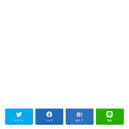
ツイート
シェア
はてブ
送る