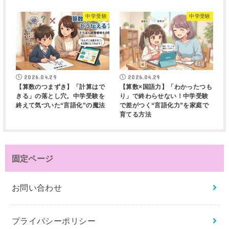
中学受験
中学受験
2026.04.29
2026.04.29
【算数のつまずき】「計算はで
【算数×国語力】「わかったつも
きる」の落とし穴。中学受験を
り」で終わらせない！中学受験
終えて気づいた“言語化”の魔法
で差がつく“言語化力”を家庭で
育てる方法
固定ページ
お問い合わせ
プライバシーポリシー