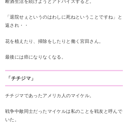
断酒生活を続けようとアドバイスすると。
「退院せぇというのはわしに死ねということですね」と
返され・・
花を植えたり、掃除をしたりと働く宮田さん。
最後には癌になりなくなる。
「チチジマ」
チチジマであったアメリカ人のマイケル。
戦争中敵同士だったマイケルは私のことを戦友と呼んで
いた。