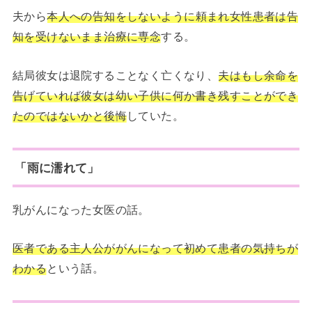
夫から
本人への告知をしないように頼まれ女性患者は告
知を受けないまま治療に専念
する。
結局彼女は退院することなく亡くなり、
夫はもし余命を
告げていれば彼女は幼い子供に何か書き残すことができ
たのではないかと後悔
していた。
「雨に濡れて」
乳がんになった女医の話。
医者である主人公ががんになって初めて患者の気持ちが
わかる
という話。