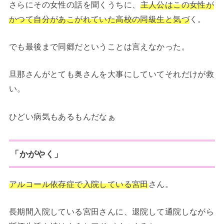
さらにその女性の話を聞くうちに、
主人公はこの女性が
かつて自分があこがれていた高校の同級生と気づ
く。
でも最後まで同郷だということは言えなかった。
旦那さんがとても奥さんを大事にしていてそれだけが救
い。
ひどい病気もあるもんだなぁ
「かがやく」
アルコール依存症で入院している宮田
さん。
長期間入院している宮田さんに、退院して通院しながら