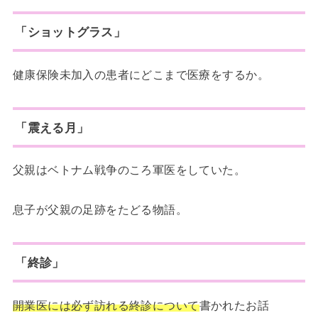
「ショットグラス」
健康保険未加入の患者にどこまで医療をするか。
「震える月」
父親はベトナム戦争のころ軍医をしていた。
息子が父親の足跡をたどる物語。
「終診」
開業医には必ず訪れる終診について
書かれたお話