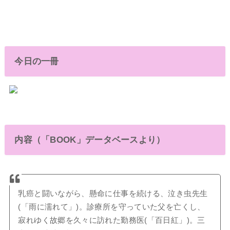
今日の一冊
内容（「BOOK」データベースより）
乳癌と闘いながら、懸命に仕事を続ける、泣き虫先生
(「雨に濡れて」)。診療所を守っていた父を亡くし、
寂れゆく故郷を久々に訪れた勤務医(「百日紅」)。三