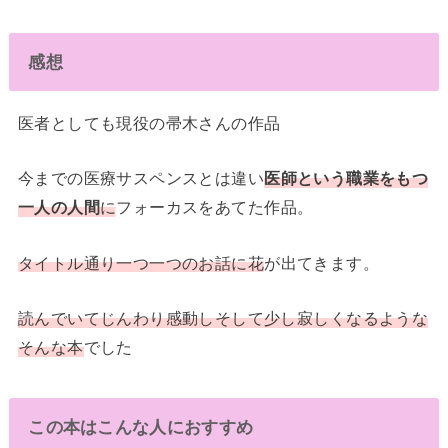
感想
医者としても現役の帚木さんの作品
今までの医療サスペンスとは違い
医師という職業をもつ
一人の人間
に
フォーカスをあてた作品。
タイトル通り一つ一つのお話に花
が出てきます。
読んでいてじんわり感動しそして少し寂しくなるような
そんな本
でした
この本はこんな人におすすめ