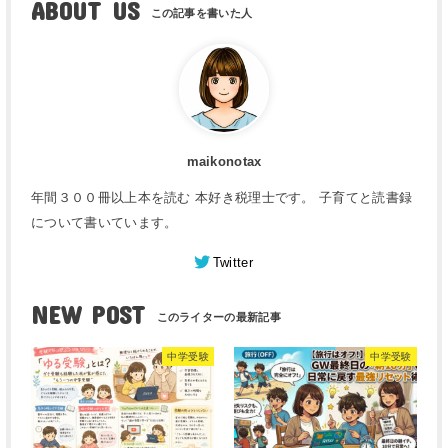
ABOUT US
maikonotax
年間３００冊以上本を読む 本好き税理士です。 子育てと読書録
について書いています。
Twitter
NEW POST
中学受験
中学受験