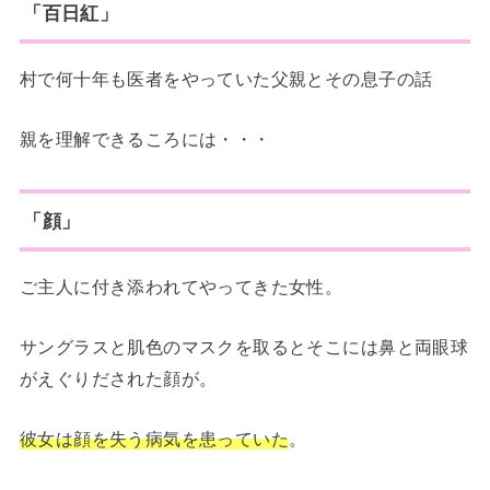
「百日紅」
村で何十年も医者をやっていた父親とその息子の話
親を理解できるころには・・・
「顔」
ご主人に付き添われてやってきた女性。
サングラスと肌色のマスクを取るとそこには鼻と両眼球
がえぐりだされた顔が。
彼女は顔を失う病気を患っていた
。