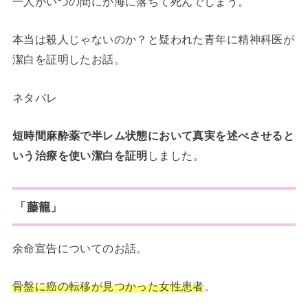
一人がいつの間にか海に落ちて死んでしまう。
本当は殺人じゃないのか？と疑われた青年に精神科医が
潔白を証明したお話。
ネタバレ
短時間麻酔薬で半レム状態において真実を述べさせると
いう治療を使い潔白を証明
しました。
「藤籠」
余命宣告についてのお話。
骨盤に癌の転移が見つかった女性患者
。