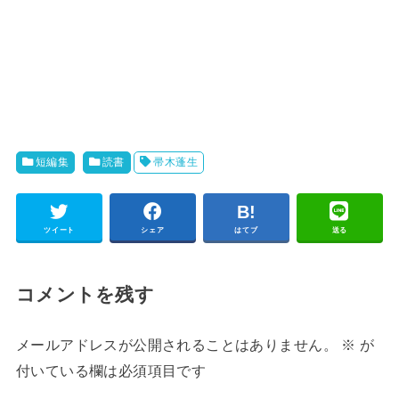
短編集
読書
帚木蓬生
ツイート
シェア
はてブ
送る
コメントを残す
メールアドレスが公開されることはありません。
※
が
付いている欄は必須項目です