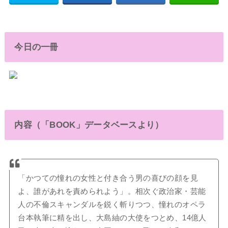
今日の一冊
内容（「BOOK」データベースより）
「かつての憧れの女性と付き合う男の喜びの顔を見
よ、誰があれを責められよう」。相次ぐ政治家・芸能
人の不倫スキャンダルを鋭く斬りつつ、憧れのオペラ
台本執筆に精を出し、大島紬の大使をつとめ、14億人