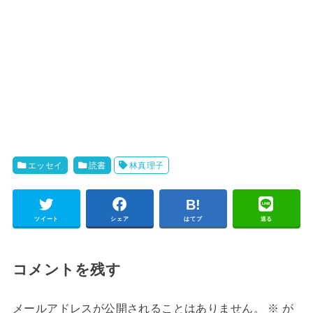
エッセイ
読書
林真理子
ツイート
シェア
はてブ
送る
コメントを残す
メールアドレスが公開されることはありません。
※
が