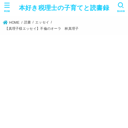
本好き税理士の子育てと読書録
MENU
SEARCH
読書
エッセイ
HOME
【真理子様エッセイ】不倫のオーラ 林真理子