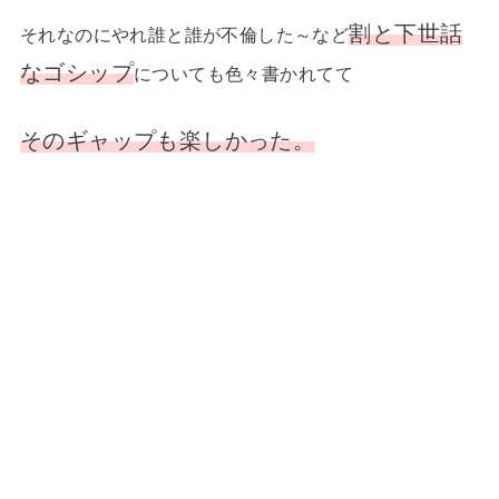
割と下世話
それなのにやれ誰と誰が不倫した～など
なゴシップ
についても色々書かれてて
そのギャップも楽しかった。