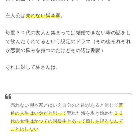
主人公は
売れない脚本家
。
毎度３０代の友人と集まっては結婚できない等の話をし
て飲んだくれてるという設定のドラマ（その後それぞれ
が恋愛の悩みを持つのだけどその辺は割愛）
それに対して林さんは、
売れない脚本家とはいえ自分の才能があると信じて
普
通の人生はいやだと思って
荒れた海を歩き始めた
３０
代の女性はかつての同級生とあって癒しを得るなんて
ことはしない