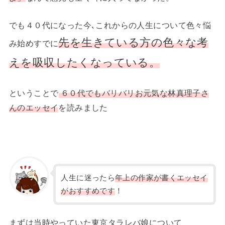
でも４０代になった今､これからの人生について色々悩
先を生きている方の色々な考
み始めすでに
えを吸収したくなっている。
ということで
６０代でもバリバリお元気な林真理子さ
んのエッセイ
を読みました
人生に迷ったら
年上の作家が書くエッセイ
がおすすめです
！
まずは当時やっていた東京タラレバ娘について