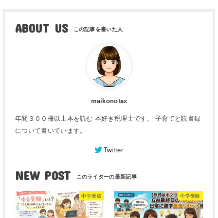
ABOUT US
maikonotax
年間３００冊以上本を読む 本好き税理士です。 子育てと読書録
について書いています。
Twitter
NEW POST
中学受験
中学受験