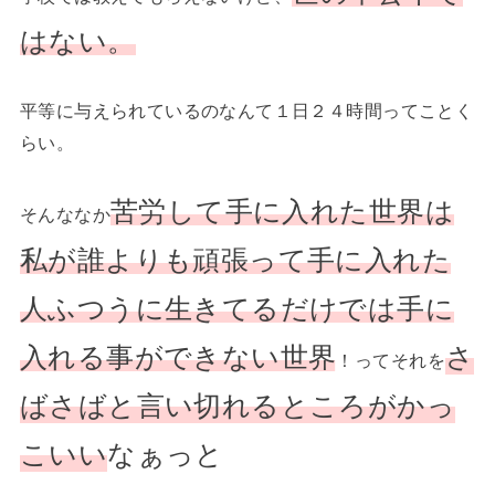
はない。
平等に与えられているのなんて１日２４時間ってことく
らい。
苦労して手に入れた世界は
そんななか
私が誰よりも頑張って手に入れた
人ふつうに生きてるだけでは手に
入れる事ができない世界
さ
！ってそれを
ばさばと言い切れるところがかっ
こいい
なぁっと