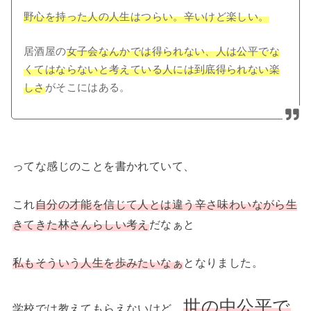
野心を持った人の人生はつらい。辛いけど楽しい。
居酒屋の
女子会なんかでは得られない、人は公平でな
くてはならないと考えている人には到底得られない楽
しさ
がそこにはある。
ってな感じのことを書かれていて、
これ
自分の才能を信じて人とは違う辛さ味わいながら生
きてきた林さんらしい考え
だなぁと
私もそういう人生を歩みたいなぁ
となりました。
世の中公平で
学校では教えてもらえないけど、