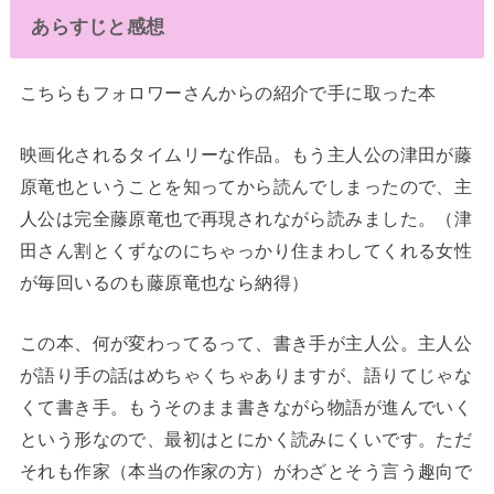
あらすじと感想
こちらもフォロワーさんからの紹介で手に取った本
映画化されるタイムリーな作品。もう主人公の津田が藤
原竜也ということを知ってから読んでしまったので、主
人公は完全藤原竜也で再現されながら読みました。（津
田さん割とくずなのにちゃっかり住まわしてくれる女性
が毎回いるのも藤原竜也なら納得）
この本、何が変わってるって、書き手が主人公。主人公
が語り手の話はめちゃくちゃありますが、語りてじゃな
くて書き手。もうそのまま書きながら物語が進んでいく
という形なので、最初はとにかく読みにくいです。ただ
それも作家（本当の作家の方）がわざとそう言う趣向で