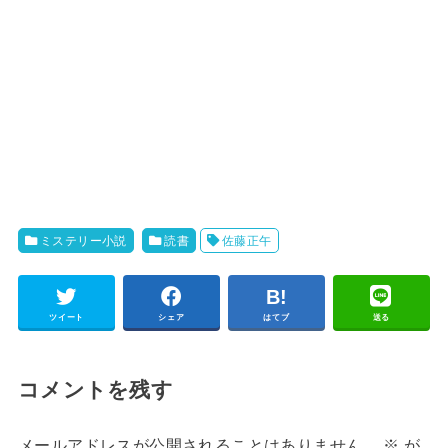
ミステリー小説
読書
佐藤正午
ツイート
シェア
はてブ
送る
コメントを残す
メールアドレスが公開されることはありません。
※
が