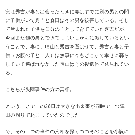
実は秀吉が妻と出会ったときに妻はすでに別の男との間
に子供がいて秀吉と倉田はその男を殺害している。そし
て産まれた子供を自分の子として育てていた秀吉だが、
今回また他の男とできてしまいしかも妊娠しているとい
うことで、妻に、晴山と秀吉を選ばせて、秀吉と妻と子
供（お腹の子と二人）は無事に今もどこかで幸せに暮ら
していて選ばれなかった晴山はその後遺体で発見れてい
る。
こちらが失踪事件の方の真相。
ということでこの28日は大きな出来事が同時で二つ津
田の周りで起こっていたのでした。
で、その二つの事件の真相を探りつつそのことを小説に