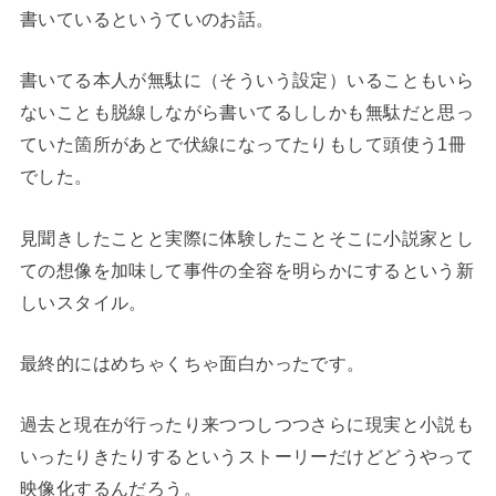
書いているというていのお話。
書いてる本人が無駄に（そういう設定）いることもいら
ないことも脱線しながら書いてるししかも無駄だと思っ
ていた箇所があとで伏線になってたりもして頭使う1冊
でした。
見聞きしたことと実際に体験したことそこに小説家とし
ての想像を加味して事件の全容を明らかにするという新
しいスタイル。
最終的にはめちゃくちゃ面白かったです。
過去と現在が行ったり来つつしつつさらに現実と小説も
いったりきたりするというストーリーだけどどうやって
映像化するんだろう。