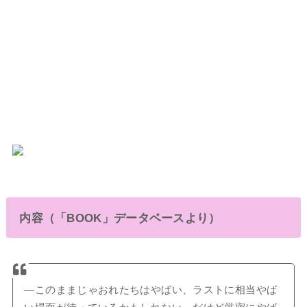
内容（「BOOK」データベースより）
―このままじゃおれたちはやばい、ラストに相当やば