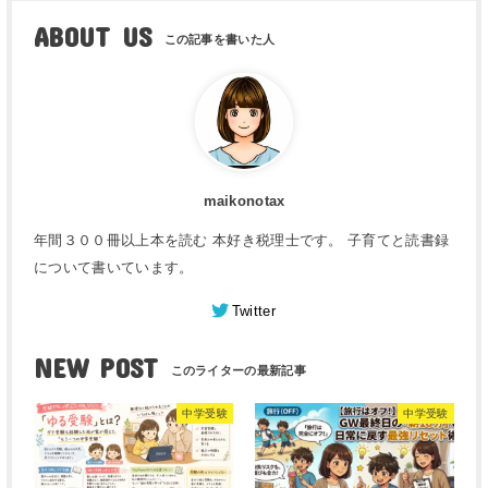
ABOUT US
maikonotax
年間３００冊以上本を読む 本好き税理士です。 子育てと読書録
について書いています。
Twitter
NEW POST
中学受験
中学受験