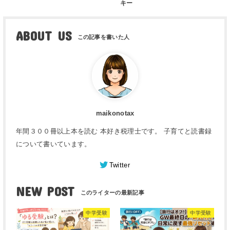
キー
ABOUT US
maikonotax
年間３００冊以上本を読む 本好き税理士です。 子育てと読書録
について書いています。
Twitter
NEW POST
中学受験
中学受験