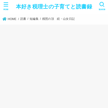
本好き税理士の子育てと読書録
MENU
SEARCH
読書
短編集
残照の頂 続・山女日記
HOME