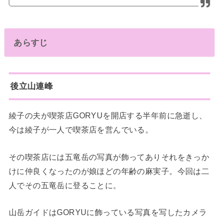
あらすじ
後立山連峰
綾子の夫が喫茶店GORYUを開店する半年前に急逝し、
今は綾子が一人で喫茶店を営んでいる。
その喫茶店には五竜岳の写真が飾ってありそれをきっか
けに仲良くなったのが娘ほどの年齢の麻実子。今回は二
人でその五竜岳に登ることに。
山岳ガイドはGORYUに飾っている写真を写したカメラ