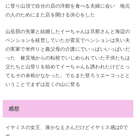
に登り山頂で自分の店の洋館を食べる夫婦に会い 地元
の人のためにまた店を開ける決心をした
山岳部の先輩と結婚したイーちゃんは旦那さんと海辺の
ペンションを経営していたが震災でペンションは失い夫
の実家で米作りと義父母の介護にでいっぱいいっぱいだ
った 被災地からの転校でいじめられていた子供たちは
父たちと山登りを始めてイーちゃんも誘われたけどとっ
てもその余裕がなかった。でもまた登ろうエーコっとと
いうことでまずは近くの山に登る
感想
イヤミスの女王、湊かなえさんだけどイヤミス感は0で
す。