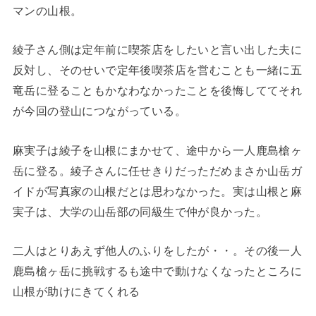
マンの山根。
綾子さん側は定年前に喫茶店をしたいと言い出した夫に
反対し、そのせいで定年後喫茶店を営むことも一緒に五
竜岳に登ることもかなわなかったことを後悔しててそれ
が今回の登山につながっている。
麻実子は綾子を山根にまかせて、途中から一人鹿島槍ヶ
岳に登る。綾子さんに任せきりだっただめまさか山岳ガ
イドが写真家の山根だとは思わなかった。実は山根と麻
実子は、大学の山岳部の同級生で仲が良かった。
二人はとりあえず他人のふりをしたが・・。その後一人
鹿島槍ヶ岳に挑戦するも途中で動けなくなったところに
山根が助けにきてくれる