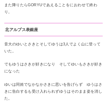
また降りたらGORYUであえることをにおわせて終わ
り。
北アルプス表銀座
音大のゆいとさきとそしてゆうは3人でよく山に登って
いた。
でもゆうはさきが好きになり そしてゆいもさきが好き
になった
ゆいは同姓でなかなかさきに思いを告げらず ゆうはさ
きに告白するも受け入れられずゆうはそのまま姿を消し
た。