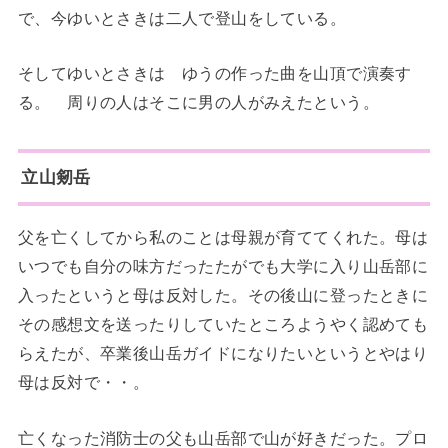
で、今ゆいとさきは二人で登山をしている。
そしてゆいとさきは ゆうの作った曲を山頂で演奏す
る。 周りの人はそこに男の人がみえたという。
立山剱岳
父を亡くしてから私のことは母親が育ててくれた。母は
いつでも自分の味方だったたがでも大学に入り山岳部に
入ったというと母は反対した。その後山に登ったときに
その感想文を送ったりしていたところようやく認めても
らえたが、卒業後山岳ガイドになりたいというとやはり
母は反対で・・。
亡くなった消防士の父も山岳部で山が好きだった。プロ