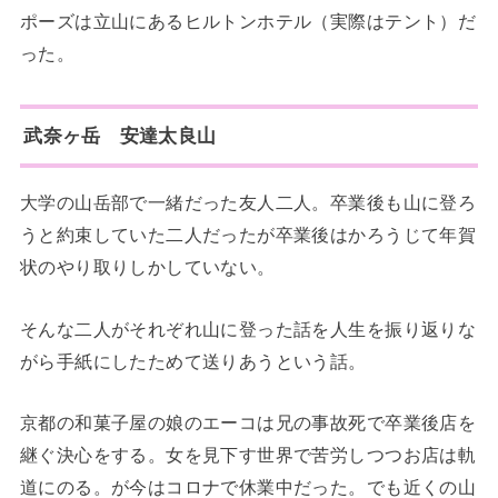
ポーズは立山にあるヒルトンホテル（実際はテント）だ
った。
武奈ヶ岳 安達太良山
大学の山岳部で一緒だった友人二人。卒業後も山に登ろ
うと約束していた二人だったが卒業後はかろうじて年賀
状のやり取りしかしていない。
そんな二人がそれぞれ山に登った話を人生を振り返りな
がら手紙にしたためて送りあうという話。
京都の和菓子屋の娘のエーコは兄の事故死で卒業後店を
継ぐ決心をする。女を見下す世界で苦労しつつお店は軌
道にのる。が今はコロナで休業中だった。でも近くの山