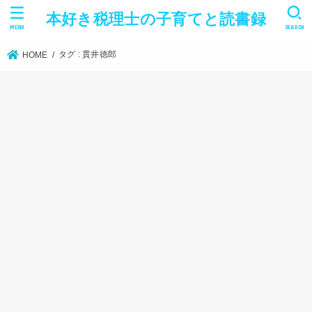
本好き税理士の子育てと読書録
MENU
SEARCH
タグ : 貫井徳郎
HOME