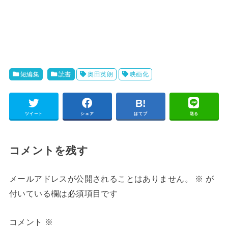
短編集
読書
奥田英朗
映画化
ツイート
シェア
はてブ
送る
コメントを残す
メールアドレスが公開されることはありません。
※
が
付いている欄は必須項目です
コメント
※