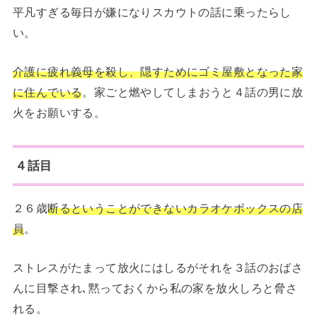
平凡すぎる毎日が嫌になりスカウトの話に乗ったらし
い。
介護に疲れ義母を殺し、隠すためにゴミ屋敷となった家
に住んでいる
。家ごと燃やしてしまおうと４話の男に放
火をお願いする。
４話目
２６歳
断るということができないカラオケボックスの店
員
。
ストレスがたまって放火にはしるがそれを３話のおばさ
んに目撃され､黙っておくから私の家を放火しろと脅さ
れる。