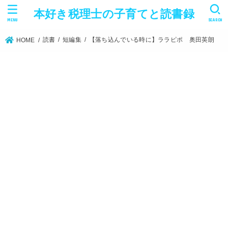
本好き税理士の子育てと読書録
MENU
SEARCH
読書
短編集
【落ち込んでいる時に】ララピポ 奥田英朗
HOME