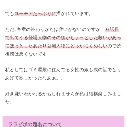
でも
ユーモアたっぷりに
描かれています。
ただ､各章の終わりかたは救いがないのですが、
６話目
で出てくる登場人物のその後がちょっとした救いがあっ
てほっとしたあたり登場人物にどっかにくめない
ので読
後感は悪くないです
私としてはゴミ屋敷に住んでる女性の娘も次の話でとり
あげて欲しかったなあぁ。。
好き嫌いわかれるかもしれませんが私は結構楽しみまし
た。
ララピポの題名について