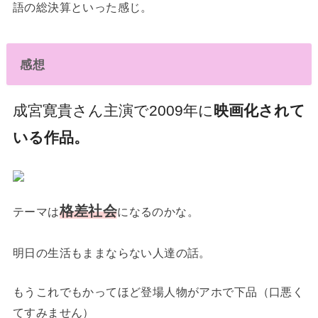
語の総決算といった感じ。
感想
成宮寛貴さん主演で2009年に
映画化されて
いる作品。
格差社会
テーマは
になるのかな。
明日の生活もままならない人達の話。
もうこれでもかってほど登場人物がアホで下品（口悪く
てすみません）