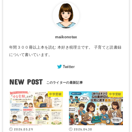
maikonotax
年間３００冊以上本を読む 本好き税理士です。 子育てと読書録
について書いています。
Twitter
NEW POST
中学受験
中学受験
2026.05.29
2026.04.30