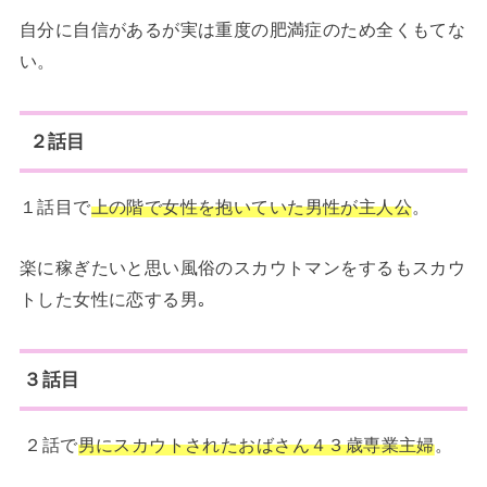
自分に自信があるが実は重度の肥満症のため全くもてな
い。
２話目
１話目で
上の階で女性を抱いていた男性が主人公
。
楽に稼ぎたいと思い風俗のスカウトマンをするもスカウ
トした女性に恋する男｡
３話目
２話で
男にスカウトされたおばさん４３歳専業主婦
。