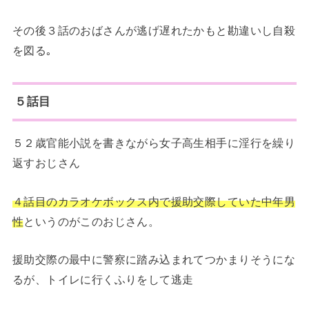
その後３話のおばさんが逃げ遅れたかもと勘違いし自殺
を図る｡
５話目
５２歳官能小説を書きながら女子高生相手に淫行を繰り
返すおじさん
４話目のカラオケボックス内で援助交際していた中年男
性
というのがこのおじさん。
援助交際の最中に警察に踏み込まれてつかまりそうにな
るが、トイレに行くふりをして逃走