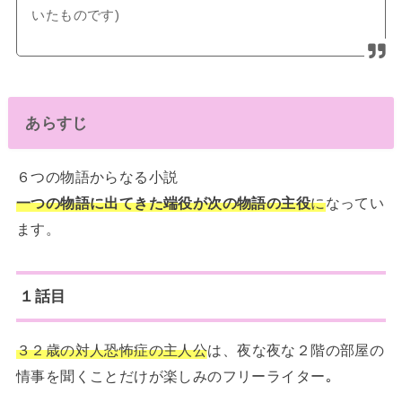
いたものです)
あらすじ
６つの物語からなる小説
一つの物語に出てきた端役が次の物語の主役
に
なってい
ます。
１話目
３２歳の対人恐怖症の主人公
は、夜な夜な２階の部屋の
情事を聞くことだけが楽しみのフリーライター｡