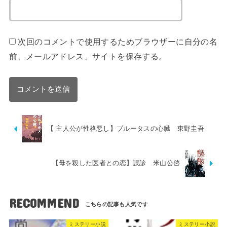
次回のコメントで使用するためブラウザーに自分の名
前、メールアドレス、サイトを保存する。
【 主人公が性格悪し】ブルータスの心臓 東野圭吾
【母を殺した医者との恋】誤診 米山公啓
RECOMMEND
ミステリー小説
ミステリー小説