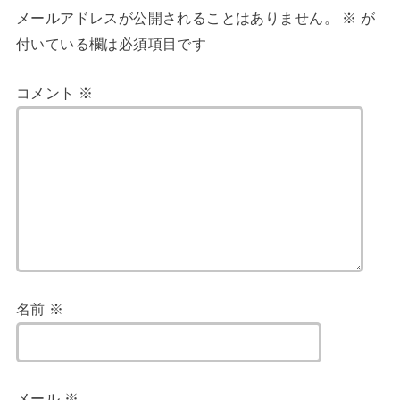
メールアドレスが公開されることはありません。
※
が
付いている欄は必須項目です
コメント
※
名前
※
メール
※