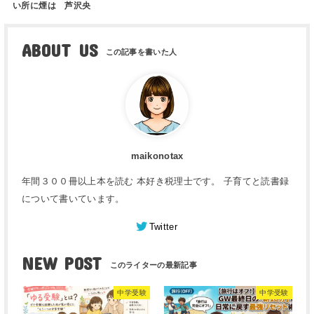
い所に煙は 芦沢央
ABOUT US
maikonotax
年間３００冊以上本を読む 本好き税理士です。 子育てと読書録
について書いています。
Twitter
NEW POST
中学受験
中学受験