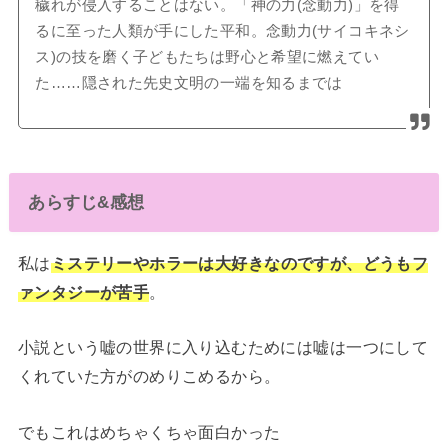
穢れが侵入することはない。「神の力(念動力)」を得
るに至った人類が手にした平和。念動力(サイコキネシ
ス)の技を磨く子どもたちは野心と希望に燃えてい
た……隠された先史文明の一端を知るまでは
あらすじ&感想
私は
ミステリーやホラーは大好きなのですが、どうもフ
ァンタジーが苦手
。
小説という嘘の世界に入り込むためには嘘は一つにして
くれていた方がのめりこめるから。
でもこれはめちゃくちゃ面白かった