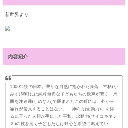
新世界より
内容紹介
1000年後の日本。豊かな自然に抱かれた集落、神栖(か
みす)66町には純粋無垢な子どもたちの歓声が響く。周
囲を注連縄(しめなわ)で囲まれたこの町には、外から
穢れが侵入することはない。「神の力(念動力)」を得
るに至った人類が手にした平和。念動力(サイコキネシ
ス)の技を磨く子どもたちは野心と希望に燃えてい