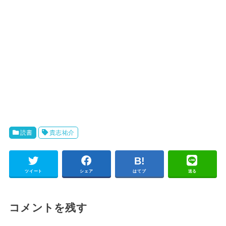
読書
貴志祐介
ツイート
シェア
はてブ
送る
コメントを残す