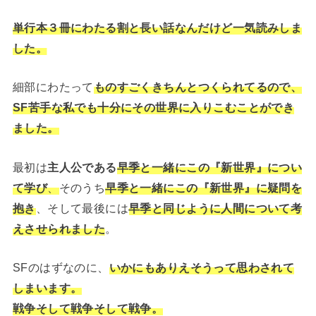
単行本３冊にわたる割と長い話なんだけど一気読みしま
した。
細部にわたって
ものすごくきちんとつくられてるので、
SF苦手な私でも十分にその世界に入りこむことができ
ました。
最初は
主人公である
早季と一緒にこの『新世界』につい
て学び
、
そのうち
早季と一緒にこの『新世界』に疑問を
抱き
、そして最後には
早季と同じように人間について考
えさせられました
。
SFのはずなのに、
いかにもありえそうって思わされて
しまいます。
戦争そして戦争そして戦争。