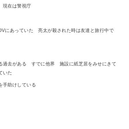
 現在は警視庁
Vにあっていた 亮太が殺された時は友達と旅行中で
る
る過去がある すでに他界 施設に紙芝居をみせにきて
ていた
を手助けしている