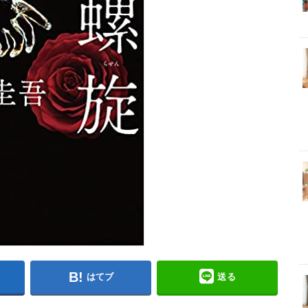
はてブ
送る