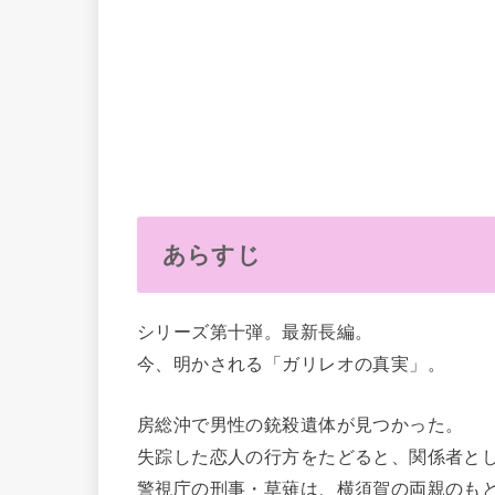
あらすじ
シリーズ第十弾。最新長編。
今、明かされる「ガリレオの真実」。
房総沖で男性の銃殺遺体が見つかった。
失踪した恋人の行方をたどると、関係者と
警視庁の刑事・草薙は、横須賀の両親のも