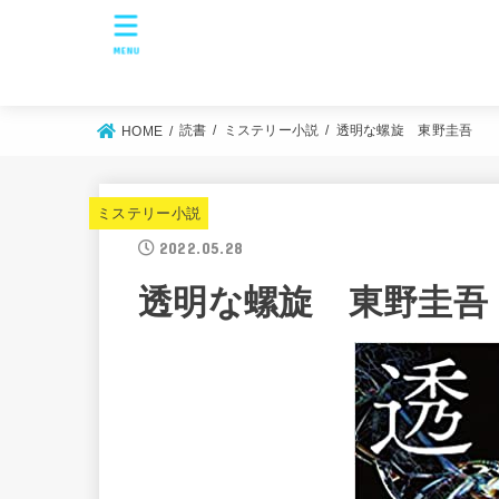
MENU
読書
ミステリー小説
透明な螺旋 東野圭吾
HOME
ミステリー小説
2022.05.28
透明な螺旋 東野圭吾