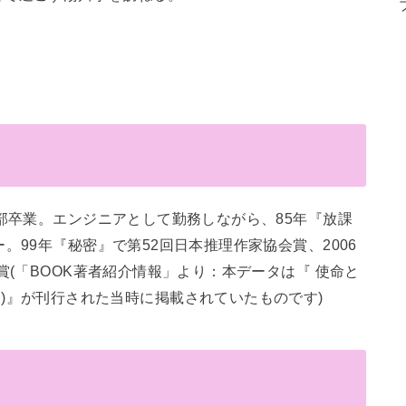
。
学部卒業。エンジニアとして勤務しながら、85年『放課
。99年『秘密』で第52回日本推理作家協会賞、2006
賞(「BOOK著者紹介情報」より：本データは『 使命と
18078 )』が刊行された当時に掲載されていたものです)