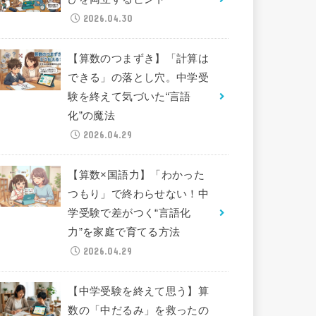
2026.04.30
【算数のつまずき】「計算は
できる」の落とし穴。中学受
験を終えて気づいた“言語
化”の魔法
2026.04.29
【算数×国語力】「わかった
つもり」で終わらせない！中
学受験で差がつく“言語化
力”を家庭で育てる方法
2026.04.29
【中学受験を終えて思う】算
数の「中だるみ」を救ったの