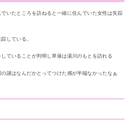
んでいたところを訪ねると一緒に住んでいた女性は失踪
失踪している。
をしていることが判明し草薙は湯川のもとを訪れる
川の謎はなんだかとってつけた感が半端なかったなぁ