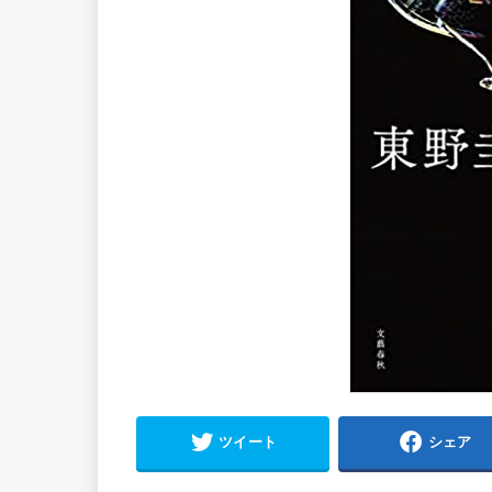
ツイート
シェア