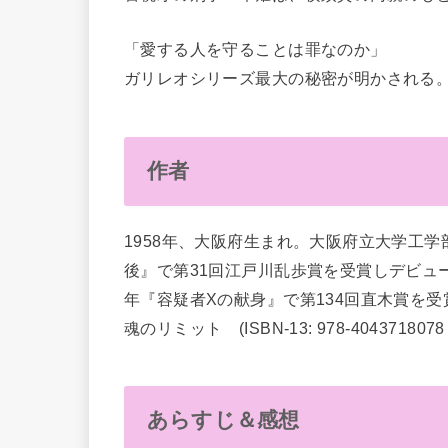
「愛する人を守ることは罪なのか」
ガリレオシリーズ最大の秘密が明かされる
作者
1958年、大阪府生まれ。大阪府立大学工
後』で第31回江戸川乱歩賞を受賞しデビュー
年『容疑者Xの献身』で第134回直木賞を受
魂のリミット (ISBN-13: 978-40437
あらすじ＆感想