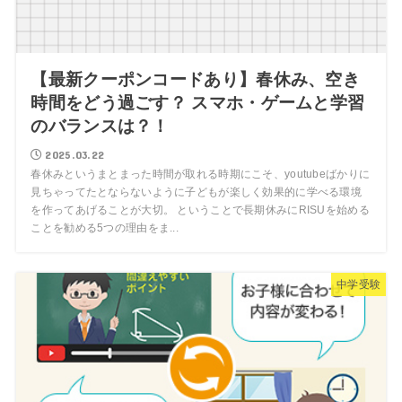
【最新クーポンコードあり】春休み、空き
時間をどう過ごす？ スマホ・ゲームと学習
のバランスは？！
2025.03.22
春休みというまとまった時間が取れる時期にこそ、youtubeばかりに
見ちゃってたとならないように子どもが楽しく効果的に学べる環境
を作ってあげることが大切。 ということで長期休みにRISUを始める
ことを勧める5つの理由をま...
中学受験