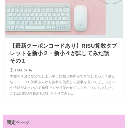
【最新クーポンコードあり】RISU算数タブ
レットを新小２・新小４が試してみた話
その１
2021.04.14
学童を３月でやめてしまい平日に割と時間ができてしまった子供た
ちにＲＩＳＵ算数さんから無料で使用して記事を書いてほしいとい
う依頼があったので無料で１か月使わせてもらうことにしました。
これはRISU算数のお試しをさせてみた...
固定ページ