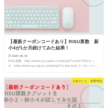
【最新クーポンコードあり】RISU算数 新
小4が1か月続けてみた結果！
2021.05.10
RISU算数 https://www.risu-japan.com/lp/ajl07a.html RISUきっ
ず https://www.risu-japan.com/lp/ajl07a-kids.html クーポンコー...
お金のこと 家事時短