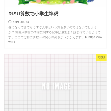
RISU算数で小学生準備
2026.02.23
春になってきてもうすぐ入学という方も多いのではないでしょう
か？ 実際入学前の準備に関する記事は最近よく読まれているようで
す、ここでは特に算数への関心の高さがうかがえます。▶︎ https://ww
w.ris...
RISU