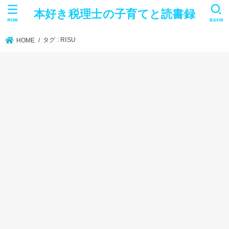
本好き税理士の子育てと読書録
MENU
SEARCH
タグ : RISU
HOME