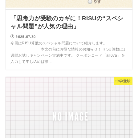
「思考力が受験のカギに！RISUの“スペシ
ャル問題”が人気の理由」
2025.07.30
今回はRISU算数のスペシャル問題について紹介します。 ━━━━━
━━━━━━━━本文の前にお得な情報のお知らせ！ RISU算数は1
週間お試しキャンペーン実施中です。 クーポンコード「ajl07a」を
入力して申し込めば誰...
中学受験