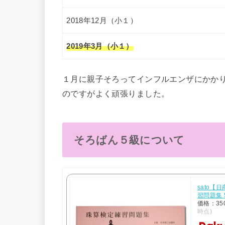
2018年12月（小１）
2019年3月（小１）
１月に親子そろってインフルエンザにかか
のですがよく頑張りました。
そろばん５級について
sato
習問題集 
価格：35
時点)