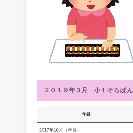
２０１９年３月 小１そろば
年齢
2017年10月（年長）