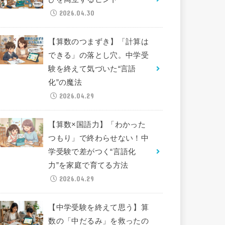
2026.04.30
【算数のつまずき】「計算は
できる」の落とし穴。中学受
験を終えて気づいた“言語
化”の魔法
2026.04.29
【算数×国語力】「わかった
つもり」で終わらせない！中
学受験で差がつく“言語化
力”を家庭で育てる方法
2026.04.29
【中学受験を終えて思う】算
数の「中だるみ」を救ったの