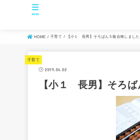
MENU
子育て
【小１ 長男】そろばん５級合格しました
HOME
子育て
2019.04.02
【小１ 長男】そろば