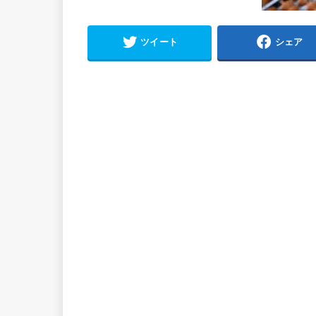
ツイート
シェア