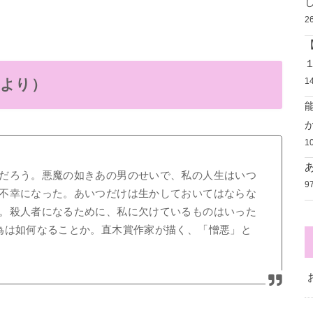
2
1
スより）
1
だろう。悪魔の如きあの男のせいで、私の人生はいつ
9
不幸になった。あいつだけは生かしておいてはならな
。殺人者になるために、私に欠けているものはいった
為は如何なることか。直木賞作家が描く、「憎悪」と