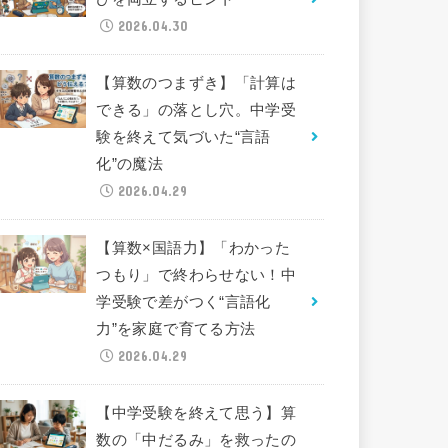
2026.04.30
【算数のつまずき】「計算は
できる」の落とし穴。中学受
験を終えて気づいた“言語
化”の魔法
2026.04.29
【算数×国語力】「わかった
つもり」で終わらせない！中
学受験で差がつく“言語化
力”を家庭で育てる方法
2026.04.29
【中学受験を終えて思う】算
数の「中だるみ」を救ったの