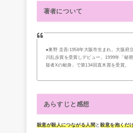
著者について
●東野 圭吾:1958年大阪市生まれ。大阪
川乱歩賞を受賞しデビュー。1999年「秘密
疑者Xの献身」で第134回直木賞を受賞。
あらすじと感想
殺意が殺人につながる人間
と
殺意を抱くだ