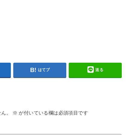
はてブ
送る
せん。
※
が付いている欄は必須項目です