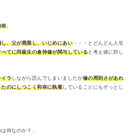
和幸
。
婚し、父が廃業し、いじめにあい
・・・とどんどん人生
すべてに同級生の倉持修が関与している
と考え彼に対し
ライラ
しながら読んでしまいましたが
修の周到さがあれ
きたのにしつこく和幸に執着
していることにもぞっとし
のは何なのか？」