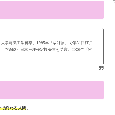
府立大学電気工学科卒。1985年「放課後」で第31回江戸
」で第52回日本推理作家協会賞を受賞。2006年「容
けで終わる人間
。