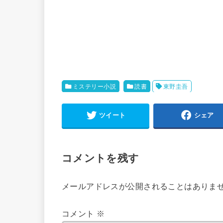
ミステリー小説
読書
東野圭吾
ツイート
シェア
コメントを残す
メールアドレスが公開されることはありま
コメント
※