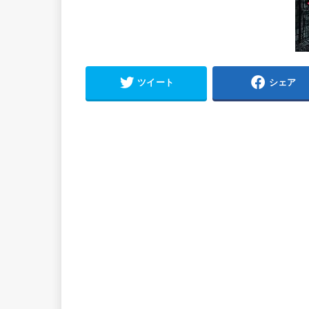
ツイート
シェア