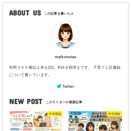
ABOUT US
maikonotax
年間３００冊以上本を読む 本好き税理士です。 子育てと読書録
について書いています。
Twitter
NEW POST
中学受験
中学受験