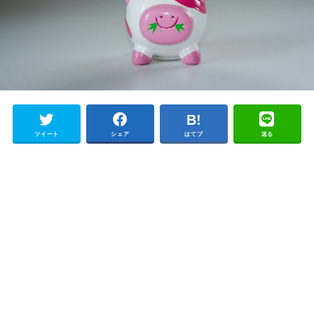
ツイート
シェア
はてブ
送る