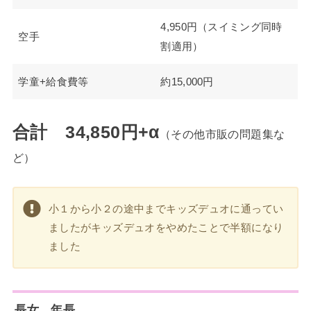
4,950円（スイミング同時
空手
割適用）
学童+給食費等
約15,000円
合計 34,850円+α
（その他市販の問題集な
ど）
小１から小２の途中までキッズデュオに通ってい
ましたがキッズデュオをやめたことで半額になり
ました
長女 年長