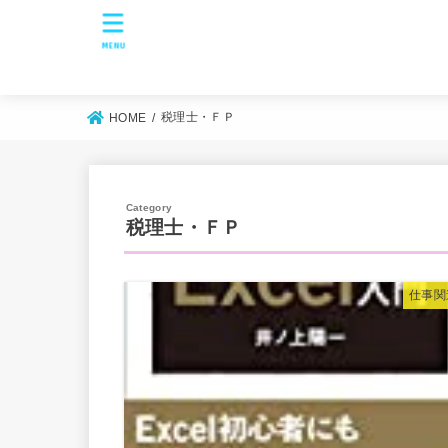
MENU
税理士・ＦＰ
HOME
税理士・ＦＰ
仕事関