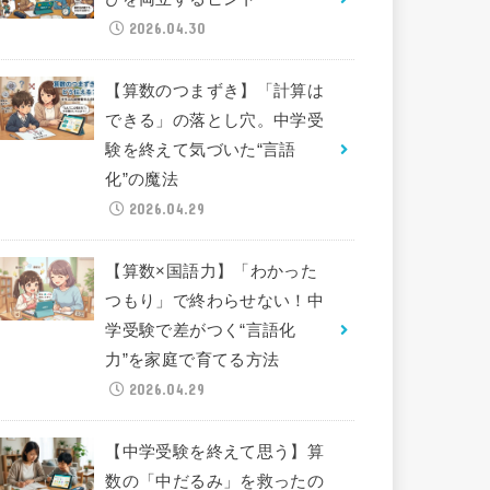
2026.04.30
【算数のつまずき】「計算は
できる」の落とし穴。中学受
験を終えて気づいた“言語
化”の魔法
2026.04.29
【算数×国語力】「わかった
つもり」で終わらせない！中
学受験で差がつく“言語化
力”を家庭で育てる方法
2026.04.29
【中学受験を終えて思う】算
数の「中だるみ」を救ったの